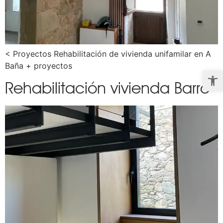
< Proyectos Rehabilitación de vivienda unifamilar en A
Baña + proyectos
Abrir 
Rehabilitación vivienda Barro