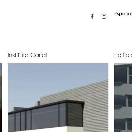
Españo
Instituto Carral
Edific