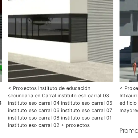
< Proxectos Instituto de educación
< Proxe
secundaria en Carral instituto eso carral 03
Intxaur
4
instituto eso carral 04 instituto eso carral 05
edifici
instituto eso carral 06 instituto eso carral 07
mayores
instituto eso carral 08 instituto eso carral 01
instituto eso carral 02 + proxectos
Promo