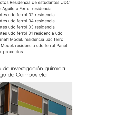
ctos Residencia de estudantes UDC
 Aguilera Ferrol residencia
ntes udc ferrol 02 residencia
ntes udc ferrol 04 residencia
ntes udc ferrol 03 residencia
ntes udc ferrol 01 residencia udc
anel1 Model. residencia udc ferrol
 Model. residencia udc ferrol Panel
+ proxectos
o de investigación química
ago de Compostela