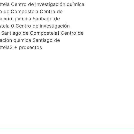
ela Centro de investigación química
o de Compostela Centro de
gación química Santiago de
ela 0 Centro de investigación
 Santiago de Compostela1 Centro de
gación química Santiago de
tela2 + proxectos