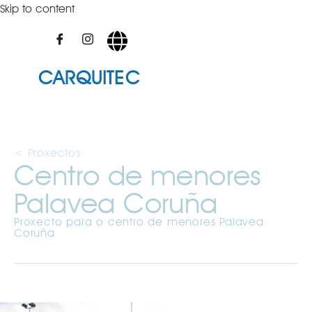
Skip to content
CARQUITEC
< Proxectos
Centro de menores
Palavea Coruña
Proxecto para o centro de menores Palavea
Coruña