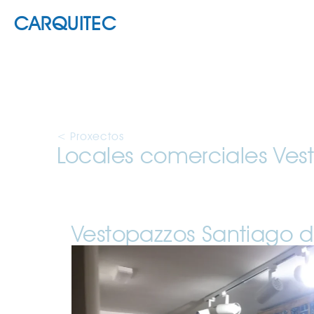
CARQUITEC
< Proxectos
Locales comerciales Ves
Vestopazzos Santiago 