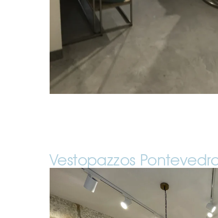
Vestopazzos Pontevedr