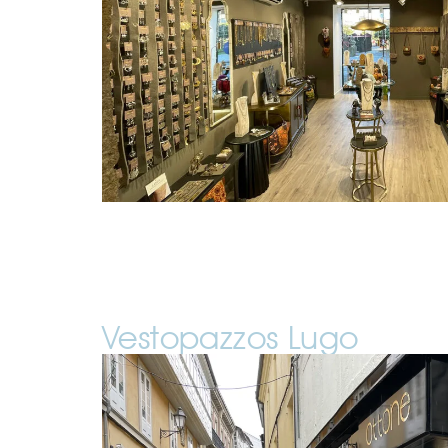
Vestopazzos Lugo