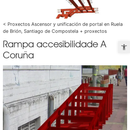
< Proxectos Ascensor y unificación de portal en Ruela
de Brión, Santiago de Compostela + proxectos
Rampa accesibilidade A
Abrir b
Coruña